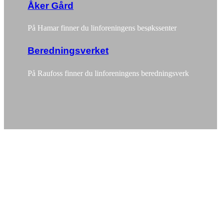
Åker Gård
På Hamar finner du linforeningens besøkssenter
Beredningsverket
På Raufoss finner du linforeningens beredningsverk