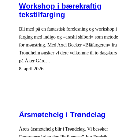
Workshop i bærekraftig
tekstilfarging
Bli med på en fantastisk forelesning og workshop i
farging med indigo og «arashi shibori» som metode
for mønstring. Med Axel Becker «Blåfargeren» fra
Trondheim ønsker vi dere velkomne til to dagskurs
på Åker Gård…
8. april 2026
Årsmøtehelg i Trøndelag
Årets årsmøtehelg blir i Trøndelag. Vi besøker
Fannremsgården der “linfluenser” Jon Fredrik