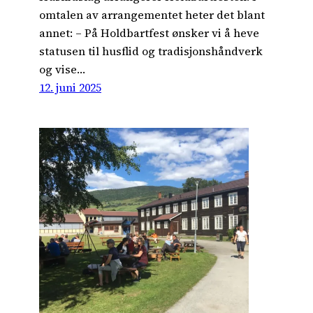
omtalen av arrangementet heter det blant
annet: – På Holdbartfest ønsker vi å heve
statusen til husflid og tradisjonshåndverk
og vise…
12. juni 2025