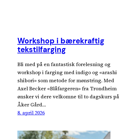
Workshop i bærekraftig
tekstilfarging
Bli med på en fantastisk forelesning og
workshop i farging med indigo og «arashi
shibori» som metode for mønstring. Med
Axel Becker «Blåfargeren» fra Trondheim
ønsker vi dere velkomne til to dagskurs på
Åker Gård…
8. april 2026