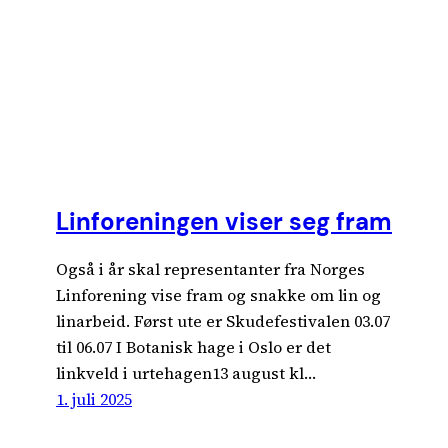
Linforeningen viser seg fram
Også i år skal representanter fra Norges
Linforening vise fram og snakke om lin og
linarbeid. Først ute er Skudefestivalen 03.07
til 06.07 I Botanisk hage i Oslo er det
linkveld i urtehagen13 august kl…
1. juli 2025