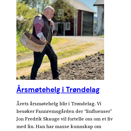
Årsmøtehelg i Trøndelag
Årets årsmøtehelg blir i Trøndelag. Vi
besøker Fannremsgården der “linfluenser”
Jon Fredrik Skauge vil fortelle oss om et liv
med lin. Han har masse kunnskap om