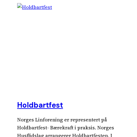
Holdbartfest
Norges Linforening er representert på
Holdbartfest- Bærekraft i praksis. Norges
Husflidslag arrangerer Holdbartfesten. I