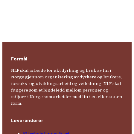
Formål
NLF skal arbeide for økt dyrking og bruk av lin i
Norge gjennom organisering av dyrkere og brukere,
forsøks- og utviklingsarbeid og veiledning. NLF skal
fungere som et bindeledd mellom personer og
miljøer i Norge som arbeider med lin i en eller annen
form.
Leverandører
Klässbols Linne­väveri