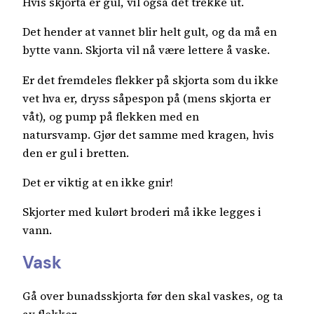
Hvis skjorta er gul, vil også det trekke ut.
Det hender at vannet blir helt gult, og da må en
bytte vann. Skjorta vil nå være lettere å vaske.
Er det fremdeles flekker på skjorta som du ikke
vet hva er, dryss såpespon på (mens skjorta er
våt), og pump på flekken med en
natursvamp. Gjør det samme med kragen, hvis
den er gul i bretten.
Det er viktig at en ikke gnir!
Skjorter med kulørt broderi må ikke legges i
vann.
Vask
Gå over bunadsskjorta før den skal vaskes, og ta