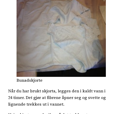
Bunadskjorte
Når du har brukt skjorta, legges den i kaldt vann i
24 timer. Det gjør at fibrene åpner seg og svette og
lignende trekkes ut i vannet.