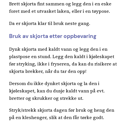
Brett skjorta fint sammen og legg den i en eske
foret med et utvasket laken, eller i en tøypose.
Da er skjorta klar til bruk neste gang.
Bruk av skjorta etter oppbevaring
Dynk skjorta med kaldt vann og legg den i en
plastpose en stund. Legg den kaldt i kjøleskapet
før stryking, ikke i fryseren, da kan du risikere at
skjorta brekker, når du tar den opp!
Dersom du ikke dynket skjorta og la den i
kjøleskapet, kan du dusje kaldt vann på evt.
bretter og skrukker og strekke ut.
Stryk/strekk skjorta dagen før bruk og heng den
på en kleshenger, slik at den får tørke godt.