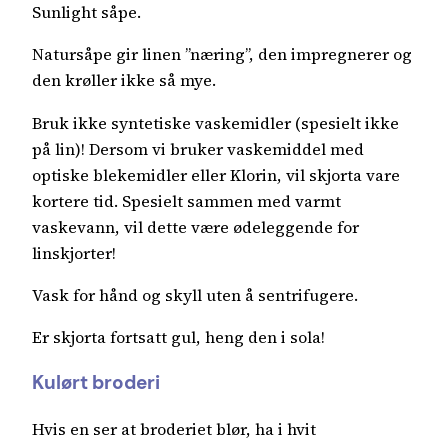
Sunlight såpe.
Natursåpe gir linen ”næring”, den impregnerer og
den krøller ikke så mye.
Bruk ikke syntetiske vaskemidler (spesielt ikke
på lin)! Dersom vi bruker vaskemiddel med
optiske blekemidler eller Klorin, vil skjorta vare
kortere tid. Spesielt sammen med varmt
vaskevann, vil dette være ødeleggende for
linskjorter!
Vask for hånd og skyll uten å sentrifugere.
Er skjorta fortsatt gul, heng den i sola!
Kulørt broderi
Hvis en ser at broderiet blør, ha i hvit