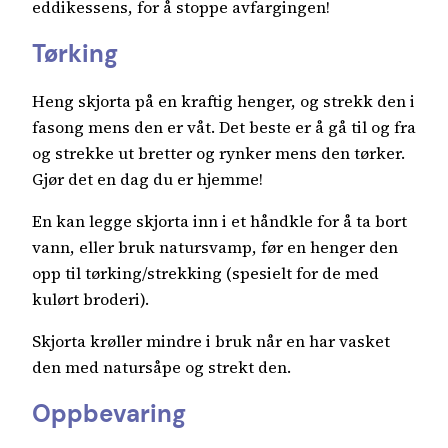
eddikessens, for å stoppe avfargingen!
Tørking
Heng skjorta på en kraftig henger, og strekk den i
fasong mens den er våt. Det beste er å gå til og fra
og strekke ut bretter og rynker mens den tørker.
Gjør det en dag du er hjemme!
En kan legge skjorta inn i et håndkle for å ta bort
vann, eller bruk natursvamp, før en henger den
opp til tørking/strekking (spesielt for de med
kulørt broderi).
Skjorta krøller mindre i bruk når en har vasket
den med natursåpe og strekt den.
Oppbevaring