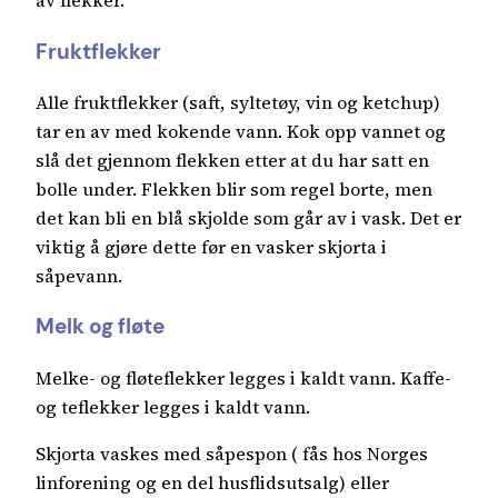
av flekker.
Fruktflekker
Alle fruktflekker (saft, syltetøy, vin og ketchup)
tar en av med kokende vann. Kok opp vannet og
slå det gjennom flekken etter at du har satt en
bolle under. Flekken blir som regel borte, men
det kan bli en blå skjolde som går av i vask. Det er
viktig å gjøre dette før en vasker skjorta i
såpevann.
Melk og fløte
Melke- og fløteflekker legges i kaldt vann. Kaffe-
og teflekker legges i kaldt vann.
Skjorta vaskes med såpespon ( fås hos Norges
linforening og en del husflidsutsalg) eller