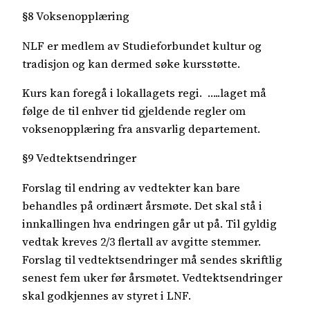
§8 Voksenopplæring
NLF er medlem av Studieforbundet kultur og
tradisjon og kan dermed søke kursstøtte.
Kurs kan foregå i lokallagets regi. …..laget må
følge de til enhver tid gjeldende regler om
voksenopplæring fra ansvarlig departement.
§9 Vedtektsendringer
Forslag til endring av vedtekter kan bare
behandles på ordinært årsmøte. Det skal stå i
innkallingen hva endringen går ut på. Til gyldig
vedtak kreves 2/3 flertall av avgitte stemmer.
Forslag til vedtektsendringer må sendes skriftlig
senest fem uker før årsmøtet. Vedtektsendringer
skal godkjennes av styret i LNF.