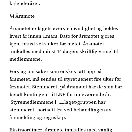
kalenderåret.
§4 Årsmøte
Årsmøtet er lagets øverste myndighet og holdes
hvert år innen 1.mars. Dato for årsmøtet gjøres
kjent minst seks uker før møtet. Årsmøtet
innkalles med minst 14 dagers skriftlig varsel til
medlemmene.
Forslag om saker som ønskes tatt opp på
årsmøtet, må sendes til styret senest fire uker før
årsmøtet. Stemmerett på årsmøtet har de som har
betalt kontingent til LNF for inneværende år.
Styremedlemmene i ……laget/gruppen har
stemmerett bortsett fra ved behandlingen av
årsmelding og regnskap.
Ekstraordinært årsmøte innkalles med vanlig