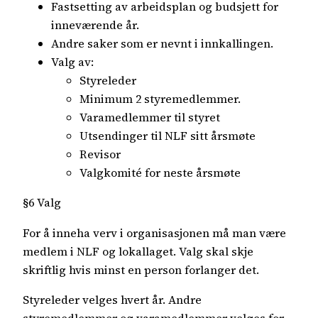
Fastsetting av arbeidsplan og budsjett for
inneværende år.
Andre saker som er nevnt i innkallingen.
Valg av:
Styreleder
Minimum 2 styremedlemmer.
Varamedlemmer til styret
Utsendinger til NLF sitt årsmøte
Revisor
Valgkomité for neste årsmøte
§6 Valg
For å inneha verv i organisasjonen må man være
medlem i NLF og lokallaget. Valg skal skje
skriftlig hvis minst en person forlanger det.
Styreleder velges hvert år. Andre