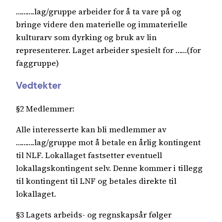
……….lag/gruppe arbeider for å ta vare på og
bringe videre den materielle og immaterielle
kulturarv som dyrking og bruk av lin
representerer. Laget arbeider spesielt for ……(for
faggruppe)
Vedtekter
§2 Medlemmer:
Alle interesserte kan bli medlemmer av
……….lag/gruppe mot å betale en årlig kontingent
til NLF. Lokallaget fastsetter eventuell
lokallagskontingent selv. Denne kommer i tillegg
til kontingent til LNF og betales direkte til
lokallaget.
§3 Lagets arbeids- og regnskapsår følger