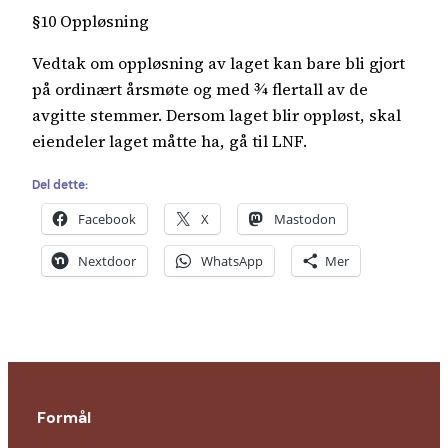
§10 Oppløsning
Vedtak om oppløsning av laget kan bare bli gjort
på ordinært årsmøte og med ¾ flertall av de
avgitte stemmer. Dersom laget blir oppløst, skal
eiendeler laget måtte ha, gå til LNF.
Del dette:
Facebook
X
Mastodon
Nextdoor
WhatsApp
Mer
Formål