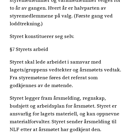
styremedlemmer og varamedlemmer velges for
to år av gangen. Hvert år er halvparten av
styremedlemmene på valg. (Første gang ved
loddtrekning.)
Styret konstituerer seg selv.
§7 Styrets arbeid
Styret skal lede arbeidet i samsvar med
lagets/gruppens vedtekter og årsmøtets vedtak.
Fra styremøtene føres det referat som
godkjennes av de møtende.
Styret legger fram årsmelding, regnskap,
budsjett og arbeidsplan for årsmøtet. Styret er
ansvarlig for lagets materiell, og kan oppnevne
materialforvalter. Styret sender årsmelding til
NLF etter at årsmøtet har godkjent den.