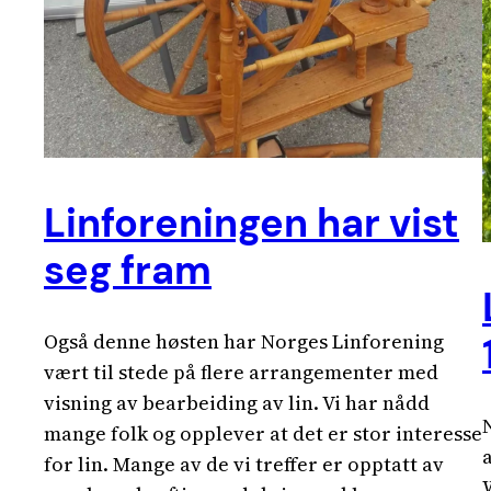
Linforeningen har vist
seg fram
Også denne høsten har Norges Linforening
vært til stede på flere arrangementer med
visning av bearbeiding av lin. Vi har nådd
mange folk og opplever at det er stor interesse
for lin. Mange av de vi treffer er opptatt av