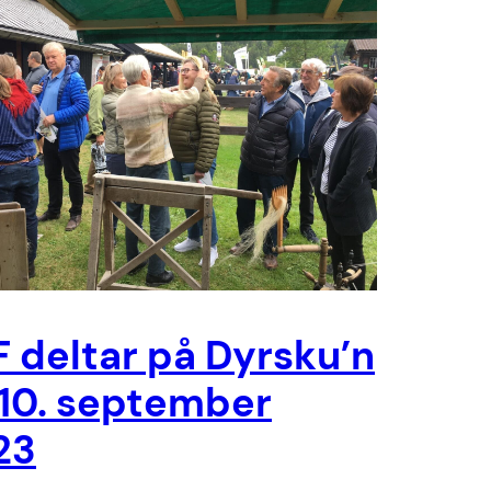
 deltar på Dyrsku’n
-10. september
23