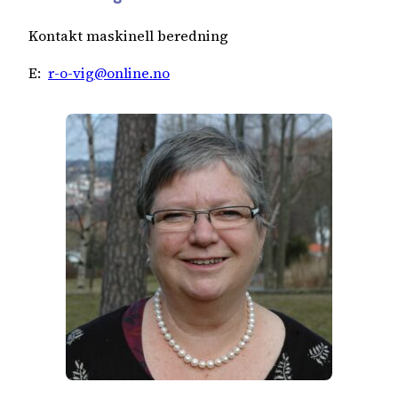
Kontakt maskinell beredning
E:
r-o-vig@online.no