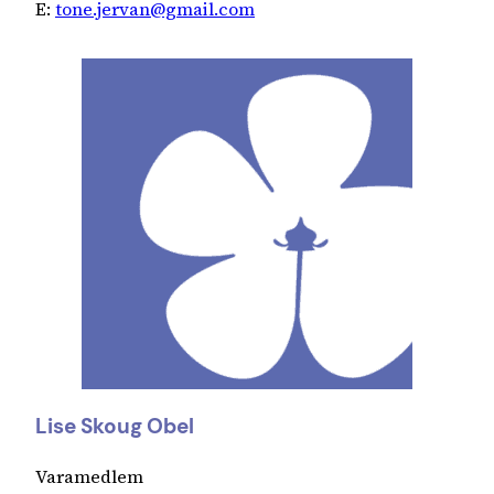
E:
tone.jervan@gmail.com
Lise Skoug Obel
Varamedlem