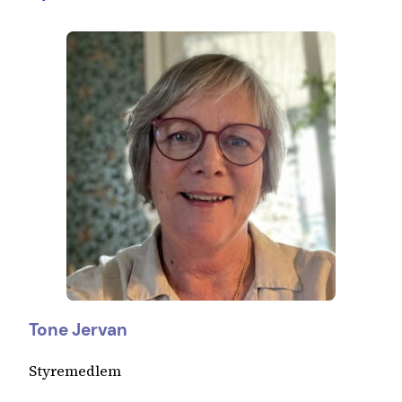
Tone Jervan
Styremedlem