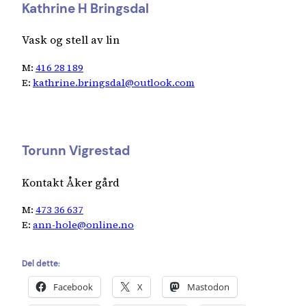
Kathrine H Bringsdal
Vask og stell av lin
M:
416 28 189
E:
kathrine.bringsdal@outlook.com
Torunn Vigrestad
Kontakt Åker gård
M:
473 36 637
E:
ann-hole@online.no
Del dette:
Facebook
X
Mastodon