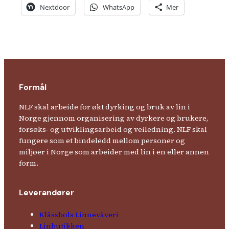
Nextdoor
WhatsApp
Mer
Formål
NLF skal arbeide for økt dyrking og bruk av lin i
Norge gjennom organisering av dyrkere og brukere,
forsøks- og utviklingsarbeid og veiledning. NLF skal
fungere som et bindeledd mellom personer og
miljøer i Norge som arbeider med lin i en eller annen
form.
Leverandører
Klässbols Linne­väveri
Linbutikken