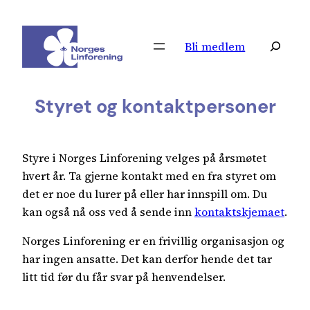
Hopp
til
Søk
Bli medlem
innhold
Styret og kontaktpersoner
Styre i Norges Linforening velges på årsmøtet
hvert år. Ta gjerne kontakt med en fra styret om
det er noe du lurer på eller har innspill om. Du
kan også nå oss ved å sende inn
kontaktskjemaet
.
Norges Linforening er en frivillig organisasjon og
har ingen ansatte. Det kan derfor hende det tar
litt tid før du får svar på henvendelser.