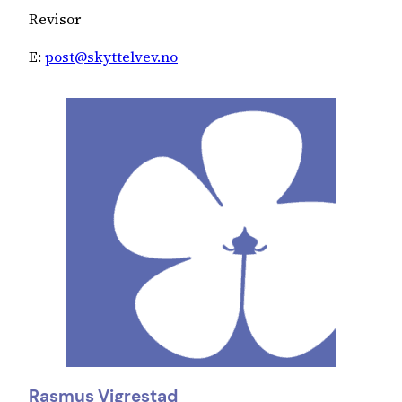
Revisor
E:
post@skyttelvev.no
Rasmus Vigrestad