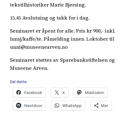
tekstilhistoriker Marie Bjersing.
15.45 Avslutning og takk for i dag.
Seminaret er åpent for alle. Pris kr 900,- inkl.
lunsj/kaffe/te. Påmelding innen 1.oktober til
unni@museenearven.no
Seminaret støttes av Sparebankstiftelsen og
Museene Arven.
Del dette:
Facebook
X
Mastodon
Nextdoor
WhatsApp
Mer