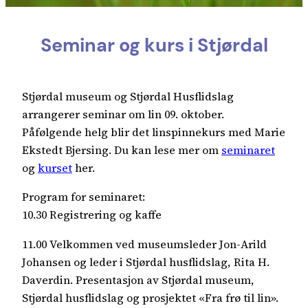
Seminar og kurs i Stjørdal
Stjørdal museum og Stjørdal Husflidslag
arrangerer seminar om lin 09. oktober.
Påfølgende helg blir det linspinnekurs med Marie
Ekstedt Bjersing. Du kan lese mer om
seminaret
og
kurset
her.
Program for seminaret:
10.30 Registrering og kaffe
11.00 Velkommen ved museumsleder Jon-Arild
Johansen og leder i Stjørdal husflidslag, Rita H.
Daverdin. Presentasjon av Stjørdal museum,
Stjørdal husflidslag og prosjektet «Fra frø til lin».