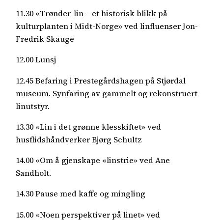
11.30 «Trønder-lin – et historisk blikk på
kulturplanten i Midt-Norge» ved linfluenser Jon-
Fredrik Skauge
12.00 Lunsj
12.45 Befaring i Prestegårdshagen på Stjørdal
museum. Synfaring av gammelt og rekonstruert
linutstyr.
13.30 «Lin i det grønne klesskiftet» ved
husflidshåndverker Bjørg Schultz
14.00 «Om å gjenskape «linstrie» ved Ane
Sandholt.
14.30 Pause med kaffe og mingling
15.00 «Noen perspektiver på linet» ved