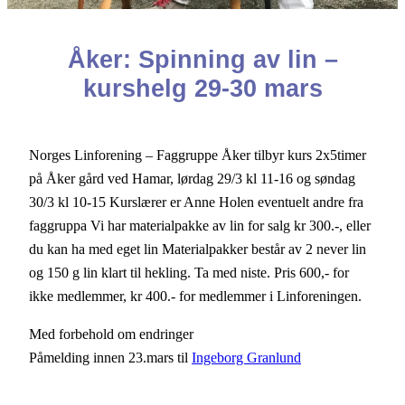
Åker: Spinning av lin –
kurshelg 29-30 mars
Norges Linforening – Faggruppe Åker tilbyr kurs 2x5timer
på Åker gård ved Hamar, lørdag 29/3 kl 11-16 og søndag
30/3 kl 10-15 Kurslærer er Anne Holen eventuelt andre fra
faggruppa Vi har materialpakke av lin for salg kr 300.-, eller
du kan ha med eget lin Materialpakker består av 2 never lin
og 150 g lin klart til hekling. Ta med niste. Pris 600,- for
ikke medlemmer, kr 400.- for medlemmer i Linforeningen.
Med forbehold om endringer
Påmelding innen 23.mars til
Ingeborg Granlund