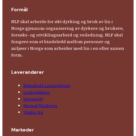
Formål
NLF skal arbeide for økt dyrking og bruk av lin i
Norge gjennom organisering av dyrkere og brukere,
forsøks- og utviklingsarbeid og veiledning. NLF skal
fungere som et bindeledd mellom personer og
miljøer i Norge som arbeider med lin i en eller annen
form.
Leverandører
Klässbols Linne­väveri
Linbutikken
Spinnvilt
Strand Unikorn
Växbo lin
Markeder