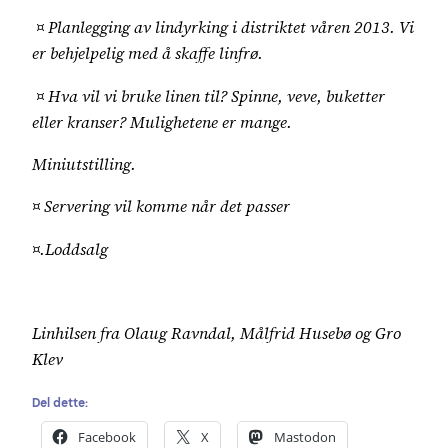
¤ Planlegging av lindyrking i distriktet våren 2013. Vi
er behjelpelig med å skaffe linfrø.
¤ Hva vil vi bruke linen til? Spinne, veve, buketter
eller kranser? Mulighetene er mange.
Miniutstilling.
¤ Servering vil komme når det passer
¤.Loddsalg
Linhilsen fra Olaug Ravndal, Målfrid Husebø og Gro
Klev
Del dette:
Facebook
X
Mastodon