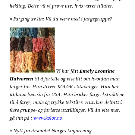
hekling. Dette vil vi prøve ute, hvis været tillater.
¤ Farging av lin: Vil du være med i fargegruppe?
Vi har fått
Emely Leontine
Halvorsen
til å fortelle og vise litt om hvordan man
farger lin. Hun driver KOLØR i Stavanger. Hun har
utdannelsen sin fra USA. Hun bruker fargeekstraktene
til å farge, male og trykke tekstiler. Hun har deltatt i
flere gruppe- og jurierte utstillinger. Vil du vite mer,
gå inn på :
www.kolor.no
¤ Nytt fra årsmøtet Norges Linforening