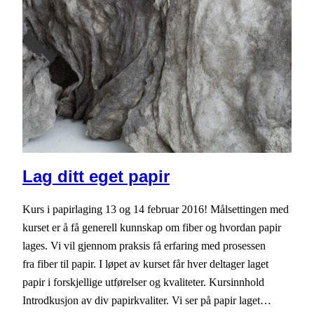
Lag ditt eget papir
Kurs i papirlaging 13 og 14 februar 2016! Målsettingen med
kurset er å få generell kunnskap om fiber og hvordan papir
lages. Vi vil gjennom praksis få erfaring med prosessen
fra fiber til papir. I løpet av kurset får hver deltager laget
papir i forskjellige utførelser og kvaliteter. Kursinnhold
Introdkusjon av div papirkvaliter. Vi ser på papir laget…