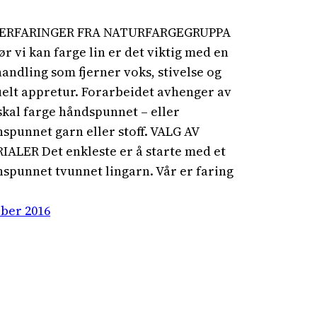
ERFARINGER FRA NATURFARGEGRUPPA
ør vi kan farge lin er det viktig med en
andling som fjerner voks, stivelse og
elt appretur. Forarbeidet avhenger av
skal farge håndspunnet – eller
spunnet garn eller stoff. VALG AV
ALER Det enkleste er å starte med et
spunnet tvunnet lingarn. Vår er faring
ober 2016