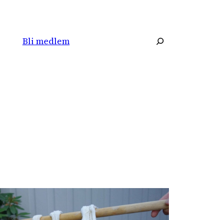
Søk
Bli medlem