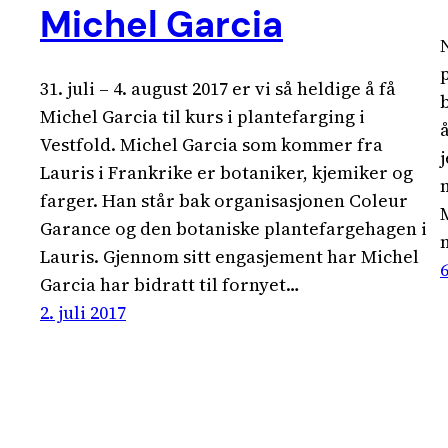
Michel Garcia
p
31. juli – 4. august 2017 er vi så heldige å få
Michel Garcia til kurs i plantefarging i
Vestfold. Michel Garcia som kommer fra
Lauris i Frankrike er botaniker, kjemiker og
farger. Han står bak organisasjonen Coleur
Garance og den botaniske plantefargehagen i
Lauris. Gjennom sitt engasjement har Michel
Garcia har bidratt til fornyet…
2. juli 2017