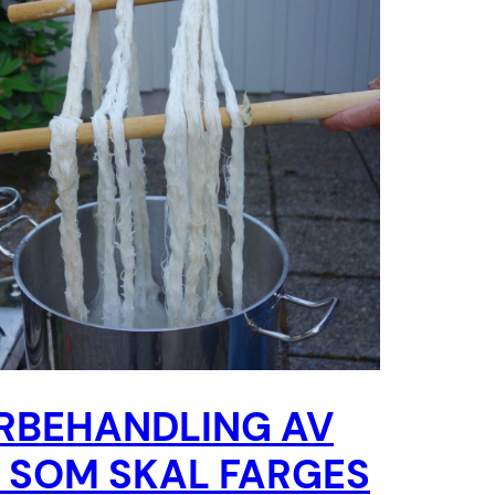
RBEHANDLING AV
N SOM SKAL FARGES