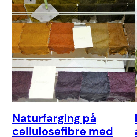
Naturfarging på
cellulosefibre med