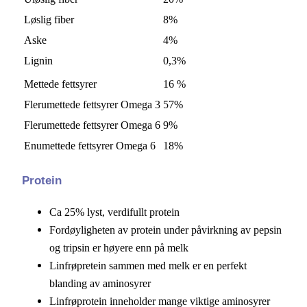
Løslig fiber
8%
Aske
4%
Lignin
0,3%
Mettede fettsyrer
16 %
Flerumettede fettsyrer Omega 3
57%
Flerumettede fettsyrer Omega 6
9%
Enumettede fettsyrer Omega 6
18%
Protein
Ca 25% lyst, verdifullt protein
Fordøyligheten av protein under påvirkning av pepsin
og tripsin er høyere enn på melk
Linfrøpretein sammen med melk er en perfekt
blanding av aminosyrer
Linfrøprotein inneholder mange viktige aminosyrer