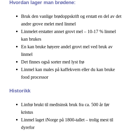
Hvordan lager man brødene:
Bruk den vanlige brødoppskrift og erstatt en del av det
andre grove melet med linmel
Linmelet erstatter annet grovt mel – 10-17 % linmel
kan brukes
En kan bruke høyere andel grovt mel ved bruk av
linmel
Det finnes også sorter med lyst frø
Linmel kan males på kaffekvern eller du kan bruke
food processor
Historikk
Linfrø brukt til medisinsk bruk fra ca. 500 år før
kristus
Linmel laget iNorge på 1800-tallet – trolig mest til
dyrefor