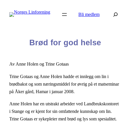
Hopp
Søk
til
Bli medlem
innhold
Brød for god helse
Av Anne Holen og Trine Gotaas
Trine Gotaas og Anne Holen hadde et innlegg om lin i
brødbakst og som næringsmiddel for øvrig på et matseminar
på Åker gård, Hamar i januar 2008.
Anne Holen har en utstrakt arbeider ved Landbrukskontoret
i Stange og er kjent for sin omfattende kunnskap om lin.
Trine Gotaas er sykepleier med brød og lys som spesialitet.