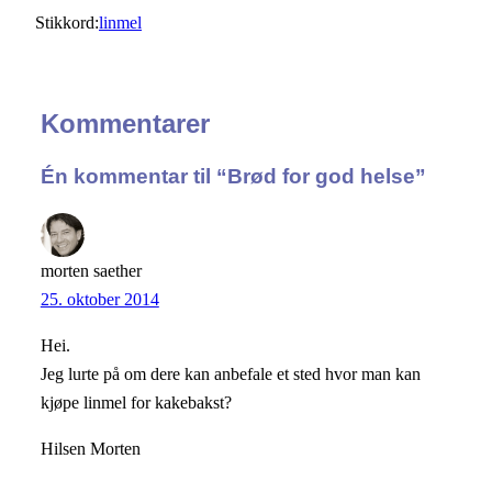
Stikkord:
linmel
Kommentarer
Én kommentar til “Brød for god helse”
morten saether
25. oktober 2014
Hei.
Jeg lurte på om dere kan anbefale et sted hvor man kan
kjøpe linmel for kakebakst?
Hilsen Morten