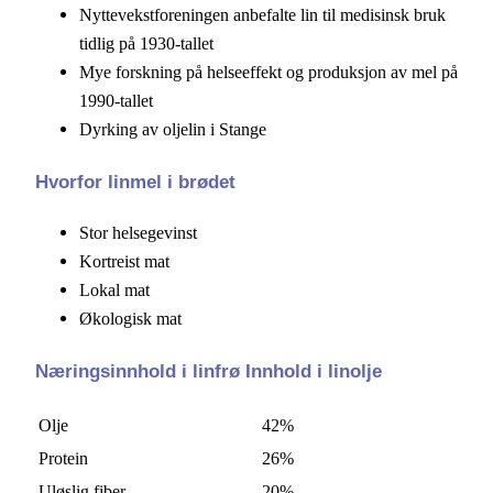
Nyttevekstforeningen anbefalte lin til medisinsk bruk
tidlig på 1930-tallet
Mye forskning på helseeffekt og produksjon av mel på
1990-tallet
Dyrking av oljelin i Stange
Hvorfor linmel i brødet
Stor helsegevinst
Kortreist mat
Lokal mat
Økologisk mat
Næringsinnhold i linfrø Innhold i linolje
Olje
42%
Protein
26%
Uløslig fiber
20%