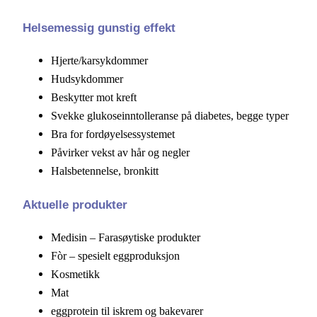
Helsemessig gunstig effekt
Hjerte/karsykdommer
Hudsykdommer
Beskytter mot kreft
Svekke glukoseinntolleranse på diabetes, begge typer
Bra for fordøyelsessystemet
Påvirker vekst av hår og negler
Halsbetennelse, bronkitt
Aktuelle produkter
Medisin – Farasøytiske produkter
Fòr – spesielt eggproduksjon
Kosmetikk
Mat
eggprotein til iskrem og bakevarer