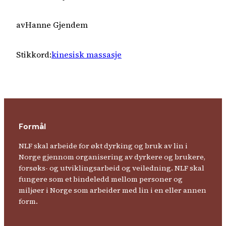
av
Hanne Gjendem
Stikkord:
kinesisk massasje
Formål
NLF skal arbeide for økt dyrking og bruk av lin i
Norge gjennom organisering av dyrkere og brukere,
forsøks- og utviklingsarbeid og veiledning. NLF skal
fungere som et bindeledd mellom personer og
miljøer i Norge som arbeider med lin i en eller annen
form.