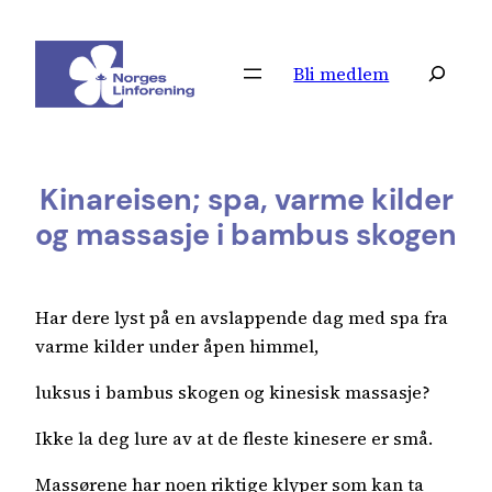
Hopp
til
Søk
Bli medlem
innhold
Kinareisen; spa, varme kilder
og massasje i bambus skogen
Har dere lyst på en avslappende dag med spa fra
varme kilder under åpen himmel,
luksus i bambus skogen og kinesisk massasje?
Ikke la deg lure av at de fleste kinesere er små.
Massørene har noen riktige klyper som kan ta