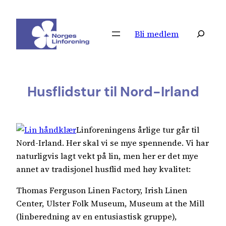
Hopp
til
Søk
Bli medlem
innhold
Husflidstur til Nord-Irland
Linforeningens årlige tur går til
Nord-Irland. Her skal vi se mye spennende. Vi har
naturligvis lagt vekt på lin, men her er det mye
annet av tradisjonel husflid med høy kvalitet:
Thomas Ferguson Linen Factory, Irish Linen
Center, Ulster Folk Museum, Museum at the Mill
(linberedning av en entusiastisk gruppe),