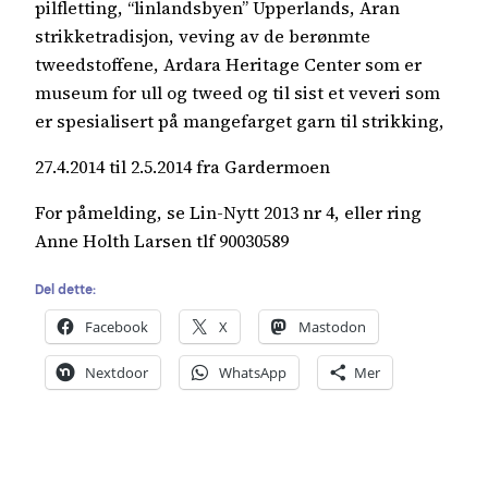
pilfletting, “linlandsbyen” Upperlands, Aran
strikketradisjon, veving av de berønmte
tweedstoffene, Ardara Heritage Center som er
museum for ull og tweed og til sist et veveri som
er spesialisert på mangefarget garn til strikking,
27.4.2014 til 2.5.2014 fra Gardermoen
For påmelding, se Lin-Nytt 2013 nr 4, eller ring
Anne Holth Larsen tlf 90030589
Del dette:
Facebook
X
Mastodon
Nextdoor
WhatsApp
Mer