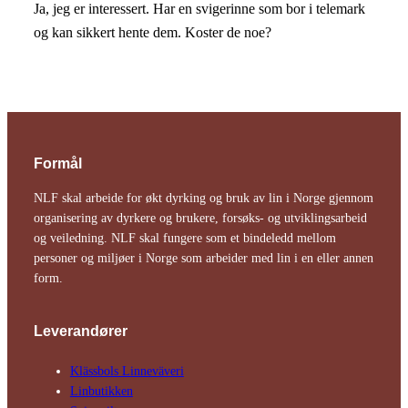
Ja, jeg er interessert. Har en svigerinne som bor i telemark
og kan sikkert hente dem. Koster de noe?
Formål
NLF skal arbeide for økt dyrking og bruk av lin i Norge gjennom
organisering av dyrkere og brukere, forsøks- og utviklingsarbeid
og veiledning. NLF skal fungere som et bindeledd mellom
personer og miljøer i Norge som arbeider med lin i en eller annen
form.
Leverandører
Klässbols Linne­väveri
Linbutikken