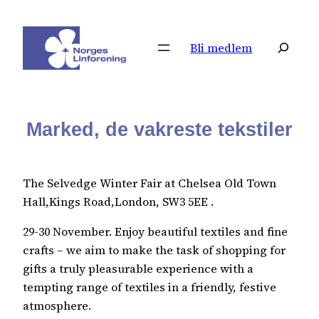
Hopp
til
Søk
Bli medlem
innhold
Marked, de vakreste tekstiler
The Selvedge Winter Fair at Chelsea Old Town
Hall,Kings Road,London, SW3 5EE .
29-30 November. Enjoy beautiful textiles and fine
crafts – we aim to make the task of shopping for
gifts a truly pleasurable experience with a
tempting range of textiles in a friendly, festive
atmosphere.