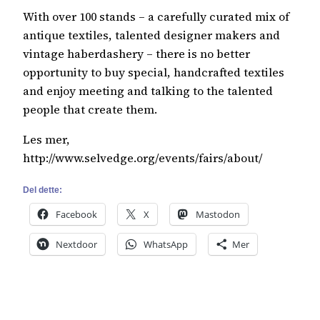
With over 100 stands – a carefully curated mix of
antique textiles, talented designer makers and
vintage haberdashery – there is no better
opportunity to buy special, handcrafted textiles
and enjoy meeting and talking to the talented
people that create them.
Les mer,
http://www.selvedge.org/events/fairs/about/
Del dette:
Facebook
X
Mastodon
Nextdoor
WhatsApp
Mer