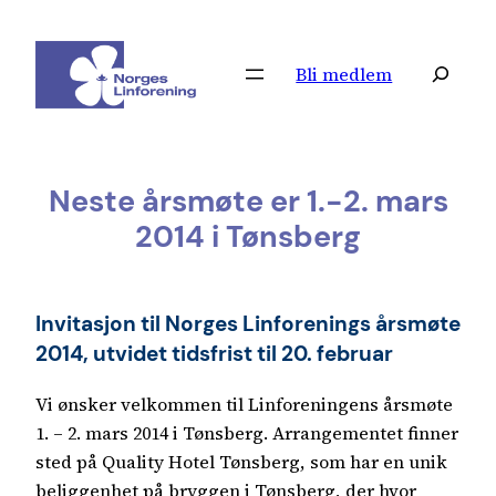
Hopp
til
Søk
Bli medlem
innhold
Neste årsmøte er 1.-2. mars
2014 i Tønsberg
Invitasjon til Norges Linforenings årsmøte
2014, utvidet tidsfrist til 20. februar
Vi ønsker velkommen til Linforeningens årsmøte
1. – 2. mars 2014 i Tønsberg. Arrangementet finner
sted på Quality Hotel Tønsberg, som har en unik
beliggenhet på bryggen i Tønsberg, der hvor