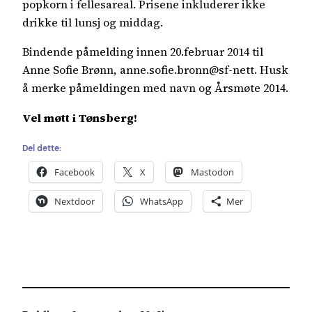
popkorn i fellesareal. Prisene inkluderer ikke
drikke til lunsj og middag.
Bindende påmelding innen 20.februar 2014 til
Anne Sofie Brønn, anne.sofie.bronn@sf-nett. Husk
å merke påmeldingen med navn og Årsmøte 2014.
Vel møtt i Tønsberg!
Del dette:
Facebook
X
Mastodon
Nextdoor
WhatsApp
Mer