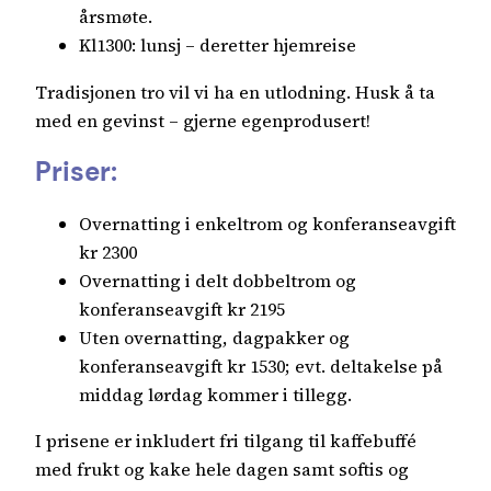
årsmøte.
Kl1300: lunsj – deretter hjemreise
Tradisjonen tro vil vi ha en utlodning. Husk å ta
med en gevinst – gjerne egenprodusert!
Priser:
Overnatting i enkeltrom og konferanseavgift
kr 2300
Overnatting i delt dobbeltrom og
konferanseavgift kr 2195
Uten overnatting, dagpakker og
konferanseavgift kr 1530; evt. deltakelse på
middag lørdag kommer i tillegg.
I prisene er inkludert fri tilgang til kaffebuffé
med frukt og kake hele dagen samt softis og