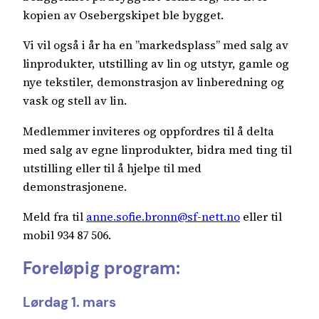
kopien av Osebergskipet ble bygget.
Vi vil også i år ha en ”markedsplass” med salg av
linprodukter, utstilling av lin og utstyr, gamle og
nye tekstiler, demonstrasjon av linberedning og
vask og stell av lin.
Medlemmer inviteres og oppfordres til å delta
med salg av egne linprodukter, bidra med ting til
utstilling eller til å hjelpe til med
demonstrasjonene.
Meld fra til
anne.sofie.bronn@sf-nett.no
eller til
mobil 934 87 506.
Foreløpig program:
Lørdag 1. mars