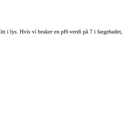
tt i lys. Hvis vi bruker en pH-verdi på 7 i fargebadet,