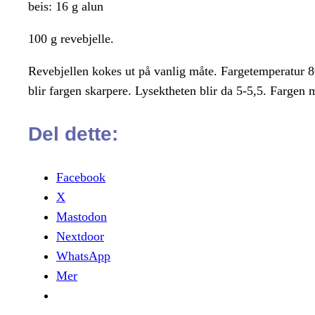
beis: 16 g alun
100 g revebjelle.
Revebjellen kokes ut på vanlig måte. Fargetemperatur 80 
blir fargen skarpere. Lysektheten blir da 5-5,5. Fargen m
Del dette:
Facebook
X
Mastodon
Nextdoor
WhatsApp
Mer