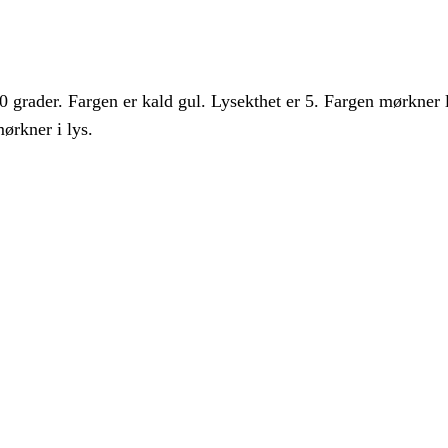
grader. Fargen er kald gul. Lysekthet er 5. Fargen mørkner li
ørkner i lys.