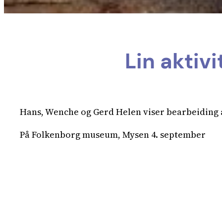
Lin aktiv
Hans, Wenche og Gerd Helen viser bearbeiding av
På Folkenborg museum, Mysen 4. september