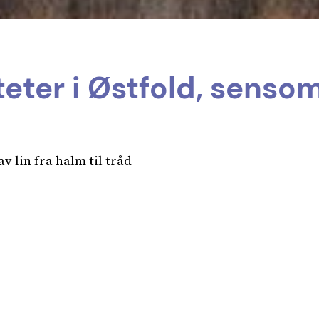
iteter i Østfold, sens
 lin fra halm til tråd