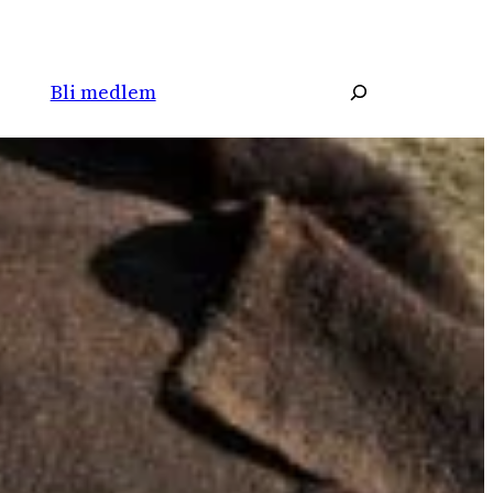
Søk
Bli medlem