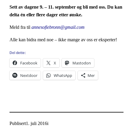
Sett av dagene 9. – 11. september og bli med oss. Du kan
delta én eller flere dager etter ønske.
Meld fra til
annesofiebronn@gmail.com
Alle kan bidra med noe – ikke mange av oss er eksperter!
Del dette:
Facebook
X
Mastodon
Nextdoor
WhatsApp
Mer
Publisert
1. juli 2016
i