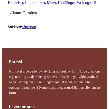
Hendelser
, 
Linprodukter
, 
Møter
, 
Utstillinger
, 
Vask og stell
av
Hanne Gjendem
Stikkord:
såpespon
Formål
NLF skal arbeide for økt dyrking og bruk av lin i Norge gjennom
organisering av dyrkere og brukere, forsøks- og utviklingsarbeid
og veiledning. NLF skal fungere som et bindeledd mellom
personer og miljøer i Norge som arbeider med lin i en eller annen
form.
Leverandører