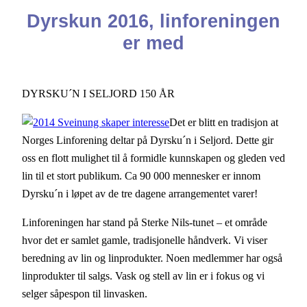
Dyrskun 2016, linforeningen
er med
DYRSKU´N I SELJORD 150 ÅR
Det er blitt en tradisjon at
Norges Linforening deltar på Dyrsku´n i Seljord. Dette gir
oss en flott mulighet til å formidle kunnskapen og gleden ved
lin til et stort publikum. Ca 90 000 mennesker er innom
Dyrsku´n i løpet av de tre dagene arrangementet varer!
Linforeningen har stand på Sterke Nils-tunet – et område
hvor det er samlet gamle, tradisjonelle håndverk. Vi viser
beredning av lin og linprodukter. Noen medlemmer har også
linprodukter til salgs. Vask og stell av lin er i fokus og vi
selger såpespon til linvasken.