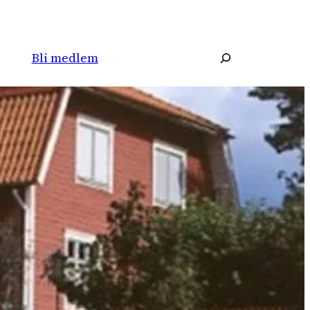
Søk
Bli medlem