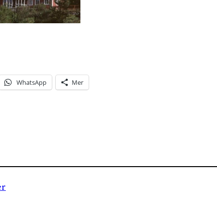
WhatsApp
Mer
er