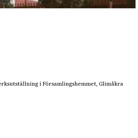
verksutställning i Församlingshemmet, Glimåkra