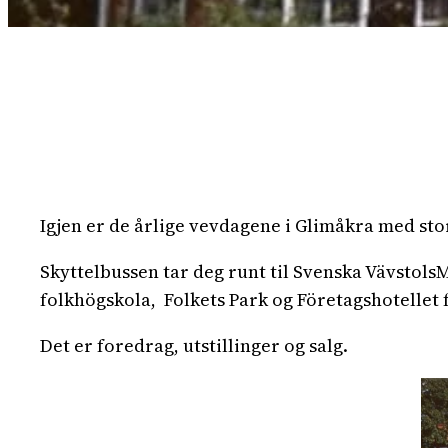
Igjen er de årlige vevdagene i Glimåkra med st
Skyttelbussen tar deg runt til Svenska Vävstol
folkhögskola, Folkets Park og Företagshotellet f
Det er foredrag, utstillinger og salg.