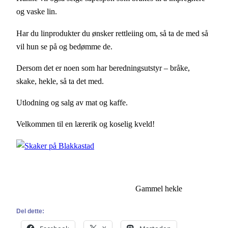
og vaske lin.
Har du linprodukter du ønsker rettleiing om, så ta de med så
vil hun se på og bedømme de.
Dersom det er noen som har beredningsutstyr – bråke,
skake, hekle, så ta det med.
Utlodning og salg av mat og kaffe.
Velkommen til en lærerik og koselig kveld!
Gammel hekle
Del dette: