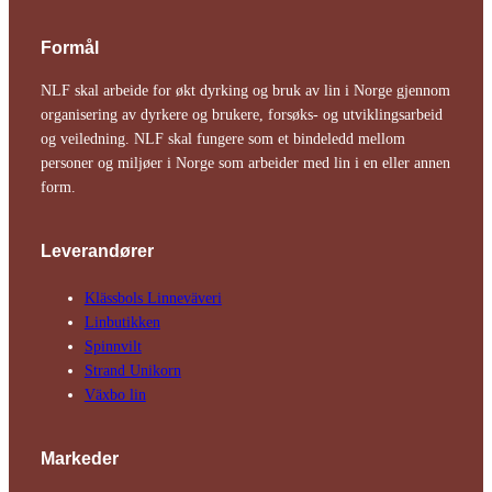
Formål
NLF skal arbeide for økt dyrking og bruk av lin i Norge gjennom
organisering av dyrkere og brukere, forsøks- og utviklingsarbeid
og veiledning. NLF skal fungere som et bindeledd mellom
personer og miljøer i Norge som arbeider med lin i en eller annen
form.
Leverandører
Klässbols Linne­väveri
Linbutikken
Spinnvilt
Strand Unikorn
Växbo lin
Markeder