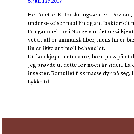
5. januar 2017
Hei Anette. Et forskningssenter i Poznan, 
undersøkelser med lin og antibakterielt mh
Fra gammelt av i Norge var det også kjent
vet at ull er animalsk fiber, mens lin er 
lin er ikke antimøll behandlet.
Du kan kjøpe metervare, bare pass på at de
Jeg prøvde ut dette for noen år siden. La e
insekter. Bomullet fikk masse dyr på seg, l
Lykke til