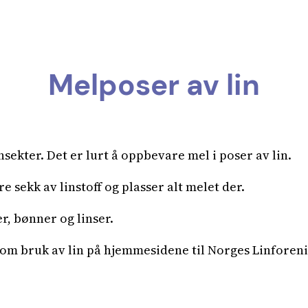
Melposer av lin
sekter. Det er lurt å oppbevare mel i poser av lin.
 sekk av linstoff og plasser alt melet der.
r, bønner og linser.
om bruk av lin på hjemmesidene til Norges Linforeni