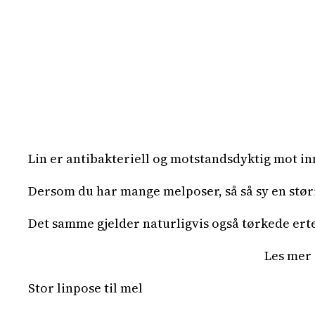
Lin er antibakteriell og motstandsdyktig mot inn
Dersom du har mange melposer, så så sy en større
Det samme gjelder naturligvis også tørkede erte
Les mer 
Stor linpose til mel