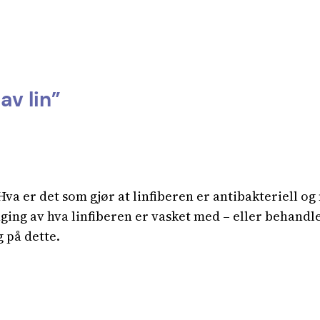
av lin”
Hva er det som gjør at linfiberen er antibakteriell o
ing av hva linfiberen er vasket med – eller behandl
 på dette.