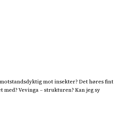
g motstandsdyktig mot insekter? Det høres fint
et med? Vevinga – strukturen? Kan jeg sy