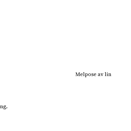
Melpose av lin
ng.