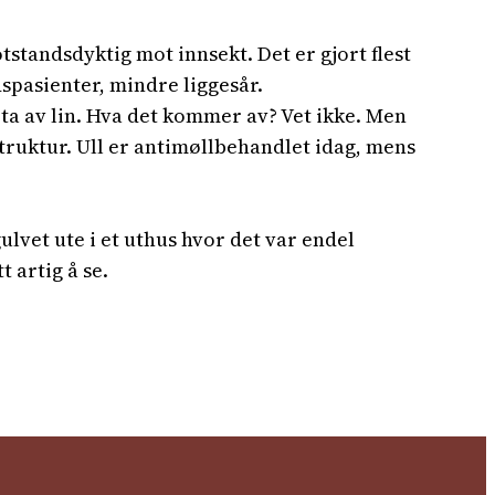
tstandsdyktig mot innsekt. Det er gjort flest
dspasienter, mindre liggesår.
rta av lin. Hva det kommer av? Vet ikke. Men
struktur. Ull er antimøllbehandlet idag, mens
gulvet ute i et uthus hvor det var endel
t artig å se.