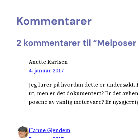
Kommentarer
2 kommentarer til “Melposer 
Anette Karlsen
4. januar 2017
Jeg lurer på hvordan dette er undersøkt. 
ut, men er det dokumentert? Er det avheng
posene av vanlig metervare? Er nysgjerrig
Hanne Gjendem