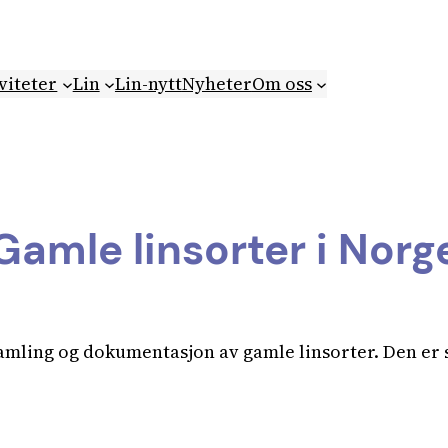
viteter
Lin
Lin-nytt
Nyheter
Om oss
Gamle linsorter i Norg
samling og dokumentasjon av gamle linsorter. Den er 