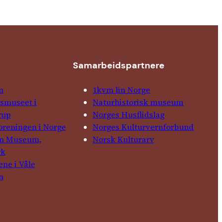
Samarbeids­partnere
n
1kvm lin Norge
­museet i
Natur­his­torisk­ museum
rup
Norges Husflids­lag
foreningen i Norge
Norges Kultur­vern­forbund
in Museum,
Norsk Kulturarv
rk
ene i Våle
n