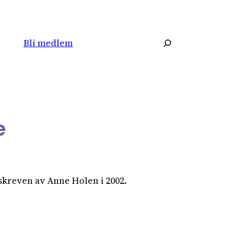
Søk
Bli medlem
e
skreven av Anne Holen i 2002.