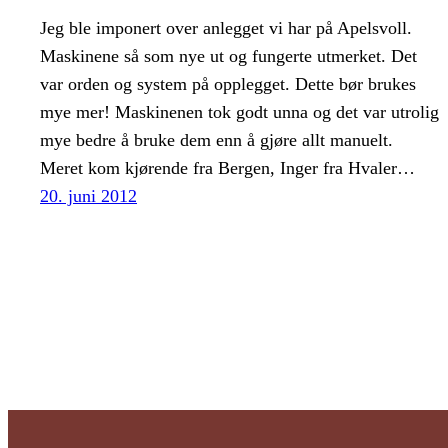
Jeg ble imponert over anlegget vi har på Apelsvoll.
Maskinene så som nye ut og fungerte utmerket. Det
var orden og system på opplegget. Dette bør brukes
mye mer! Maskinenen tok godt unna og det var utrolig
mye bedre å bruke dem enn å gjøre allt manuelt.
Meret kom kjørende fra Bergen, Inger fra Hvaler…
20. juni 2012