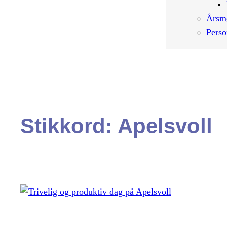
Årsm
Perso
Stikkord:
Apelsvoll