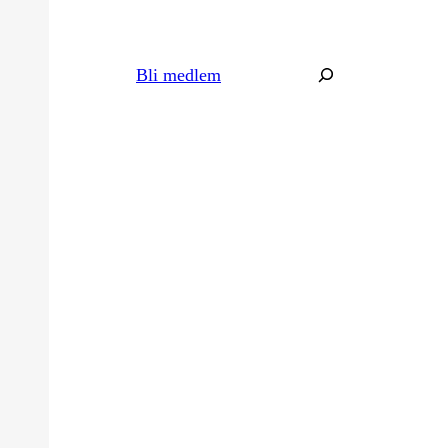
Søk
Bli medlem