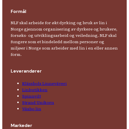
Formål
NLF skal arbeide for økt dyrking og bruk av lin i
Norge gjennom organisering av dyrkere og brukere,
forsøks- og utviklingsarbeid og veiledning. NLF skal
fungere som et bindeledd mellom personer og
miljøer i Norge som arbeider med lin i en eller annen
form.
Leverandører
Klässbols Linne­väveri
Linbutikken
Spinnvilt
Strand Unikorn
Växbo lin
Markeder