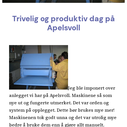
Trivelig og produktiv dag på
Apelsvoll
Jeg ble imponert over
anlegget vi har på Apelsvoll. Maskinene så som
nye ut og fungerte utmerket. Det var orden og
system på opplegget. Dette bør brukes mye mer!
Maskinenen tok godt unna og det var utrolig mye
bedre å bruke dem enn å gjøre allt manuelt.