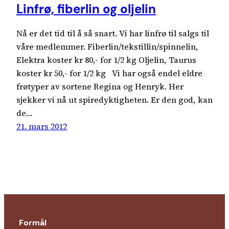
Linfrø, fiberlin og oljelin
Nå er det tid til å så snart. Vi har linfrø til salgs til
våre medlemmer. Fiberlin/tekstillin/spinnelin,
Elektra koster kr 80,- for 1/2 kg Oljelin, Taurus
koster kr 50,- for 1/2 kg Vi har også endel eldre
frøtyper av sortene Regina og Henryk. Her
sjekker vi nå ut spiredyktigheten. Er den god, kan
de…
21. mars 2012
Formål