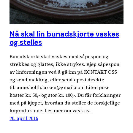
Nå skal lin bunadskjorte vaskes
og stelles
Bunadskjorta skal vaskes med såpespon og
strekkes og glattes, ikke strykes. Kjøp såpespon
av linforeningen ved å gå inn på KONTAKT OSS
og send melding, eller send epost direkte
til: anne.holth.larsen@gmail.com Liten pose
koster kr. 50,- og stor kr. 100,-. Du får forklaringer
med på kjøpet, hvordan du steller de forskjellige
linproduktene. Les mer om vask av…
20. april 2016