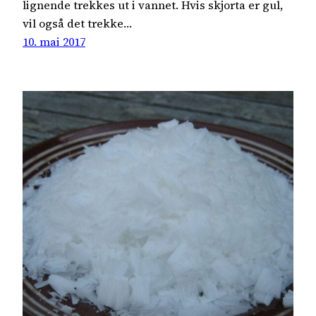
lignende trekkes ut i vannet. Hvis skjorta er gul,
vil også det trekke…
10. mai 2017