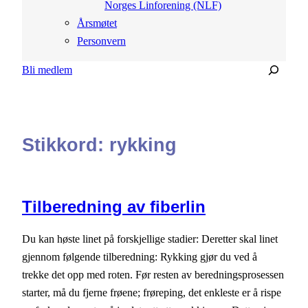
Norges Linforening (NLF)
Årsmøtet
Personvern
Søk
Bli medlem
Stikkord:
rykking
Tilberedning av fiberlin
Du kan høste linet på forskjellige stadier: Deretter skal linet
gjennom følgende tilberedning: Rykking gjør du ved å
trekke det opp med roten. Før resten av beredningsprosessen
starter, må du fjerne frøene; frøreping, det enkleste er å rispe