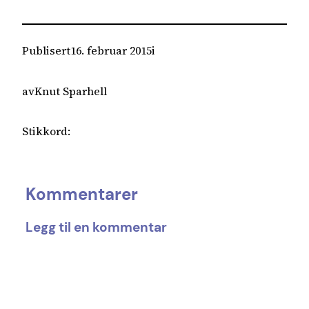
Publisert
16. februar 2015
i
av
Knut Sparhell
Stikkord:
Kommentarer
Legg til en kommentar