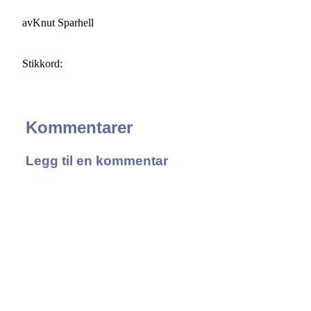
av
Knut Sparhell
Stikkord:
Kommentarer
Legg til en kommentar