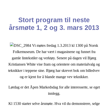
Stort program til neste
årsmøte 1, 2 og 3. mars 2013
Vi møtes fredag 1.3.2013 kl 1300 på Norsk
Folkemuseum. De har vært i magasinene og funnet fra
gamle lintekstiler og verktøy. Senere på dagen vil Bjørg
Kristiansen White vise fram og orientere om materialvalg og
teknikker i teppene sine. Bjørg har skrevet bok om billedvev
og er kjent for å blande mange vev teknikker.
Lørdag er det Åpen Markedsdag for alle interesserte, se eget
innlegg.
Kl 1530 starter selve årsmøte. Hva vil du demonstrere, selge