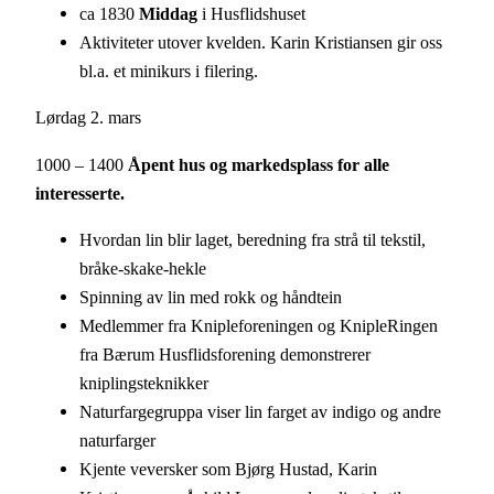
ca 1830
Middag
i Husflidshuset
Aktiviteter utover kvelden. Karin Kristiansen gir oss
bl.a. et minikurs i filering.
Lørdag 2. mars
1000 – 1400
Åpent hus og markedsplass for alle
interesserte.
Hvordan lin blir laget, beredning fra strå til tekstil,
bråke-skake-hekle
Spinning av lin med rokk og håndtein
Medlemmer fra Knipleforeningen og KnipleRingen
fra Bærum Husflidsforening demonstrerer
kniplingsteknikker
Naturfargegruppa viser lin farget av indigo og andre
naturfarger
Kjente veversker som Bjørg Hustad, Karin