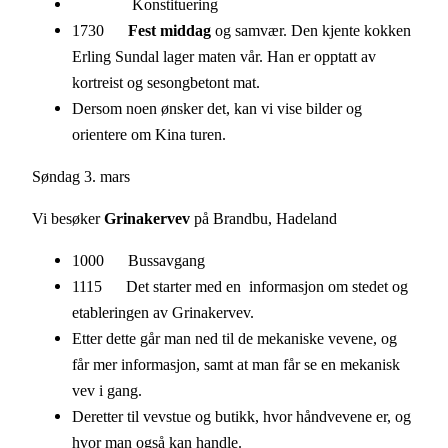
Konstituering
1730
Fest middag
og samvær. Den kjente kokken
Erling Sundal lager maten vår. Han er opptatt av
kortreist og sesongbetont mat.
Dersom noen ønsker det, kan vi vise bilder og
orientere om Kina turen.
Søndag 3. mars
Vi besøker
Grinakervev
på Brandbu, Hadeland
1000 Bussavgang
1115 Det starter med en informasjon om stedet og
etableringen av Grinakervev.
Etter dette går man ned til de mekaniske vevene, og
får mer informasjon, samt at man får se en mekanisk
vev i gang.
Deretter til vevstue og butikk, hvor håndvevene er, og
hvor man også kan handle.