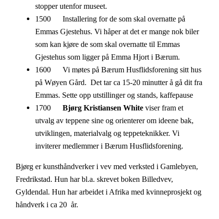
stopper utenfor museet.
1500 Installering for de som skal overnatte på
Emmas Gjestehus. Vi håper at det er mange nok biler
som kan kjøre de som skal overnatte til Emmas
Gjestehus som ligger på Emma Hjort i Bærum.
1600 Vi møtes på Bærum Husflidsforening sitt hus
på Wøyen Gård. Det tar ca 15-20 minutter å gå dit fra
Emmas. Sette opp utstillinger og stands, kaffepause
1700
Bjørg Kristiansen White
viser fram et
utvalg av teppene sine og orienterer om ideene bak,
utviklingen, materialvalg og teppeteknikker. Vi
inviterer medlemmer i Bærum Husflidsforening.
Bjørg er kunsthåndverker i vev med verksted i Gamlebyen,
Fredrikstad. Hun har bl.a. skrevet boken Billedvev,
Gyldendal. Hun har arbeidet i Afrika med kvinneprosjekt og
håndverk i ca 20 år.