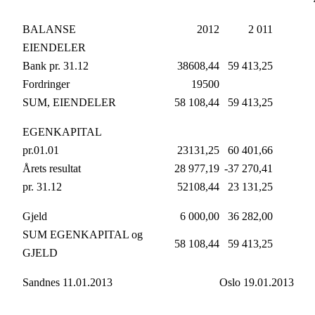
BALANSE
2012
2 011
EIENDELER
Bank pr. 31.12
38608,44
59 413,25
Fordringer
19500
SUM, EIENDELER
58 108,44
59 413,25
EGENKAPITAL
pr.01.01
23131,25
60 401,66
Årets resultat
28 977,19
-37 270,41
pr. 31.12
52108,44
23 131,25
Gjeld
6 000,00
36 282,00
SUM EGENKAPITAL og
58 108,44
59 413,25
GJELD
Sandnes 11.01.2013
Oslo 19.01.2013