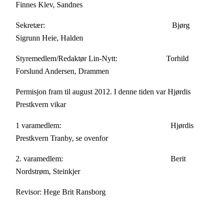
Finnes Klev, Sandnes
Sekretær: Bjørg
Sigrunn Heie, Halden
Styremedlem/Redaktør Lin-Nytt: Torhild
Forslund Andersen, Drammen
Permisjon fram til august 2012. I denne tiden var Hjørdis
Prestkvern vikar
1 varamedlem: Hjørdis
Prestkvern Tranby, se ovenfor
2. varamedlem: Berit
Nordstrøm, Steinkjer
Revisor: Hege Brit Ransborg