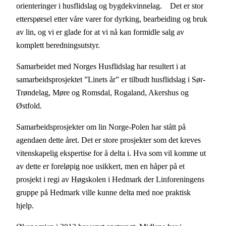
orienteringer i husflidslag og bygdekvinnelag. Det er stor
etterspørsel etter våre varer for dyrking, bearbeiding og bruk
av lin, og vi er glade for at vi nå kan formidle salg av
komplett beredningsutstyr.
Samarbeidet med Norges Husflidslag har resultert i at
samarbeidsprosjektet ”Linets år” er tilbudt husflidslag i Sør-
Trøndelag, Møre og Romsdal, Rogaland, Akershus og
Østfold.
Samarbeidsprosjekter om lin Norge-Polen har stått på
agendaen dette året. Det er store prosjekter som det kreves
vitenskapelig ekspertise for å delta i. Hva som vil komme ut
av dette er foreløpig noe usikkert, men en håper på et
prosjekt i regi av Høgskolen i Hedmark der Linforeningens
gruppe på Hedmark ville kunne delta med noe praktisk
hjelp.