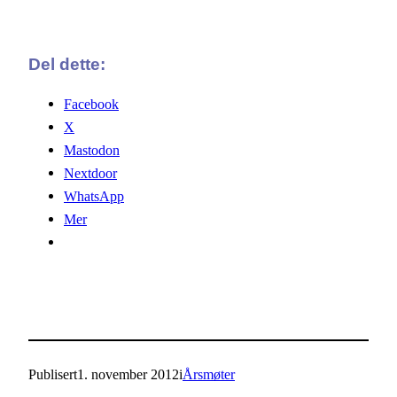
Del dette:
Facebook
X
Mastodon
Nextdoor
WhatsApp
Mer
Publisert
1. november 2012
i
Årsmøter