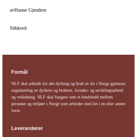
av
Hanne Gjendem
Stikkord:
Formål
NLF skal arbeide for økt dyrking og bruk av lin i Norge gjennom
organisering av dyrkere og brukere, forsøks- og utviklingsarbeid
og veiledning. NLF skal fungere som et bindeledd mellom
personer og miljøer i Norge som arbeider med lin i en eller annen
form.
Leverandører