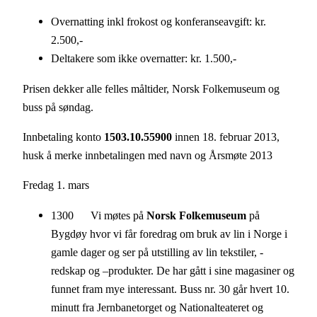
Overnatting inkl frokost og konferanseavgift: kr.
2.500,-
Deltakere som ikke overnatter: kr. 1.500,-
Prisen dekker alle felles måltider, Norsk Folkemuseum og
buss på søndag.
Innbetaling konto
1503.10.55900
innen 18. februar 2013,
husk å merke innbetalingen med navn og Årsmøte 2013
Fredag 1. mars
1300 Vi møtes på
Norsk Folkemuseum
på
Bygdøy hvor vi får foredrag om bruk av lin i Norge i
gamle dager og ser på utstilling av lin tekstiler, -
redskap og –produkter. De har gått i sine magasiner og
funnet fram mye interessant. Buss nr. 30 går hvert 10.
minutt fra Jernbanetorget og Nationalteateret og