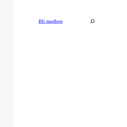
Søk
Bli medlem