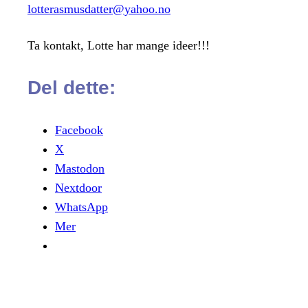
lotterasmusdatter@yahoo.no
Ta kontakt, Lotte har mange ideer!!!
Del dette:
Facebook
X
Mastodon
Nextdoor
WhatsApp
Mer