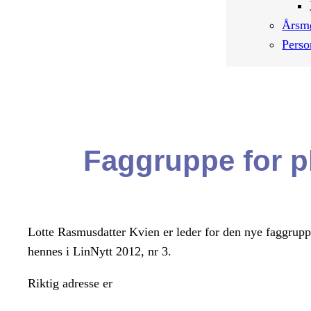
Årsm
Perso
Faggruppe for pl
Lotte Rasmusdatter Kvien er leder for den nye faggruppa.
hennes i LinNytt 2012, nr 3.
Riktig adresse er