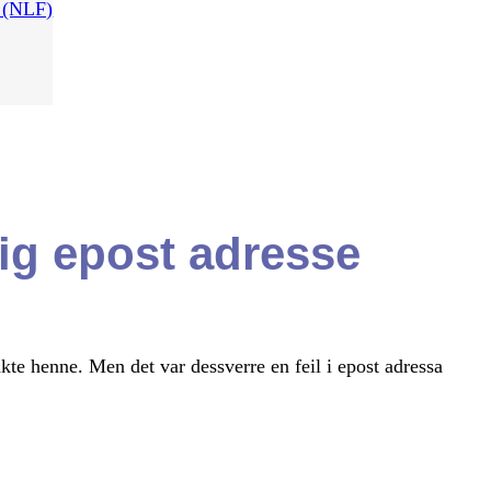
g (NLF)
tig epost adresse
akte henne. Men det var dessverre en feil i epost adressa