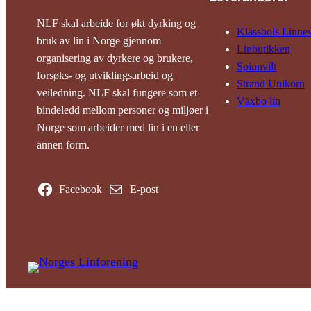
NLF skal arbeide for økt dyrking og
Klässbols Linne­
bruk av lin i Norge gjennom
Linbutikken
organisering av dyrkere og brukere,
Spinnvilt
forsøks- og utviklingsarbeid og
Strand Unikorn
veiledning. NLF skal fungere som et
Växbo lin
bindeledd mellom personer og miljøer i
Norge som arbeider med lin i en eller
annen form.
Facebook
E-post