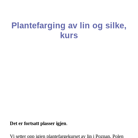
Plantefarging av lin og silke,
kurs
Det er fortsatt plasser igjen
.
Vi setter opp igjen plantefargekurset av lin i Poznan, Polen