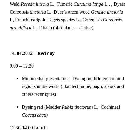
Weld
Reseda luteola
L., Tumeric
Curcuma longa
L., , Dyers
Coreopsis
tinctoria
L., Dyer’s green weed
Genista tinctoria
L, French marigold Tagets species L., Coreopsis
Coreopsis
grandiflora
L, Dhalia ( 4-5 plants – choice)
14. 04.2012 – Red day
9.00 – 12.30
Multimedial presentation: Dyeing in different cultural
regions in the world ( ikat technique, bagh, ajarak and
others techniques)
Dyeing red (Madder
Rubia tinctorum
L,
Cochineal
Coccus cacti)
12.30-14.00 Lunch