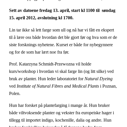
Sett av datoene
fredag 13. april, start kl 1100 til søndag
15. april 2012, avslutning kl 1700.
Lin tar ikke så lett farge som ull og nå har vi fått en ekspert
til å lære oss både hvordan det ble gjort før og hva som er de
siste forsknings nyhetene. Kurset er både for nybegynnere
og for de som har lært noe fra før.
Prof. Katarzyna Schmidt-Przewozna vil holde
kurs/workshop i hvordan vi skal farge lin (og litt silke) ved
bruk av planter. Hun leder laboratoriet for
Natural Dyeing
ved
Institute of Natural Fibres and Medical Plants
i Poznan,
Polen.
Hun har forsket på plantefarging i mange år. Hun bruker
både viltvoksende planter og vekster fra europeiske hager i
tillegg til importet indigo, kochenille, dalia og andre. Hun