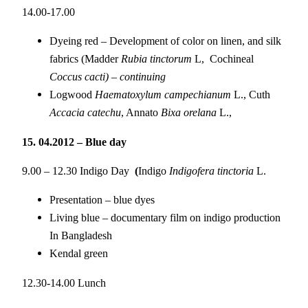
14.00-17.00
Dyeing red – Development of color on linen, and silk
fabrics (Madder
Rubia tinctorum
L, Cochineal
Coccus cacti) – continuing
Logwood
Haematoxylum campechianum
L., Cuth
Accacia catechu
, Annato
Bixa orelana
L.,
15. 04.2012 – Blue day
9.00 – 12.30 Indigo Day
(
Indigo
Indigofera tinctoria
L.
Presentation – blue dyes
Living blue – documentary film on indigo production
In Bangladesh
Kendal green
12.30-14.00 Lunch