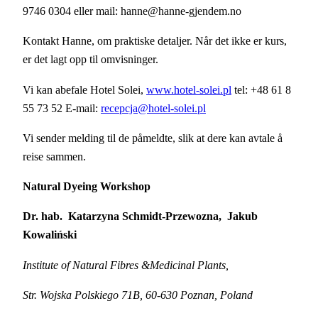
9746 0304 eller mail: hanne@hanne-gjendem.no
Kontakt Hanne, om praktiske detaljer. Når det ikke er kurs,
er det lagt opp til omvisninger.
Vi kan abefale Hotel Solei,
www.hotel-solei.pl
tel: +48 61 8
55 73 52 E-mail:
recepcja@hotel-solei.pl
Vi sender melding til de påmeldte, slik at dere kan avtale å
reise sammen.
Natural Dyeing Workshop
Dr. hab. Katarzyna Schmidt-Przewozna, Jakub
Kowaliński
Institute of Natural Fibres &Medicinal Plants,
Str. Wojska Polskiego 71B, 60-630 Poznan, Poland