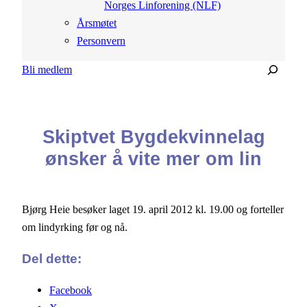
Norges Linforening (NLF)
Årsmøtet
Personvern
Søk
Bli medlem
Skiptvet Bygdekvinnelag
ønsker å vite mer om lin
Bjørg Heie besøker laget 19. april 2012 kl. 19.00 og forteller
om lindyrking før og nå.
Del dette:
Facebook