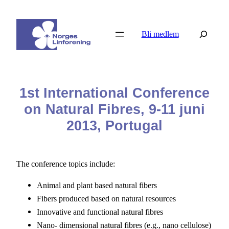
Hopp
til
Søk
Bli medlem
innhold
1st International Conference
on Natural Fibres, 9-11 juni
2013, Portugal
The conference topics include:
Animal and plant based natural fibers
Fibers produced based on natural resources
Innovative and functional natural fibres
Nano- dimensional natural fibres (e.g., nano cellulose)