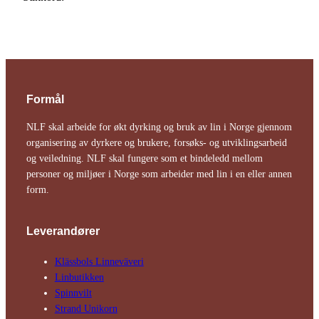
Formål
NLF skal arbeide for økt dyrking og bruk av lin i Norge gjennom
organisering av dyrkere og brukere, forsøks- og utviklingsarbeid
og veiledning. NLF skal fungere som et bindeledd mellom
personer og miljøer i Norge som arbeider med lin i en eller annen
form.
Leverandører
Klässbols Linne­väveri
Linbutikken
Spinnvilt
Strand Unikorn