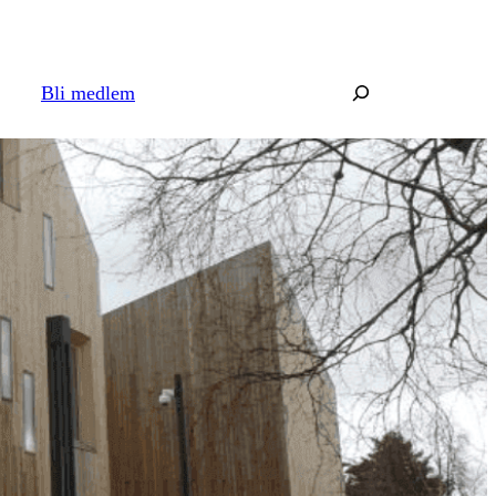
Søk
Bli medlem