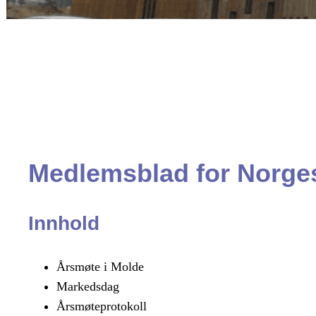
Medlemsblad for Norges
Innhold
Årsmøte i Molde
Markedsdag
Årsmøteprotokoll