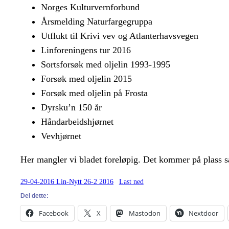
Norges Kulturvernforbund
Årsmelding Naturfargegruppa
Utflukt til Krivi vev og Atlanterhavsvegen
Linforeningens tur 2016
Sortsforsøk med oljelin 1993-1995
Forsøk med oljelin 2015
Forsøk med oljelin på Frosta
Dyrsku’n 150 år
Håndarbeidshjørnet
Vevhjørnet
Her mangler vi bladet foreløpig. Det kommer på plass så
29-04-2016 Lin-Nytt 26-2 2016
Last ned
Del dette:
Facebook
X
Mastodon
Nextdoor