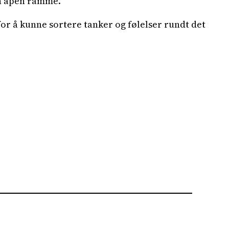
en åpen ramme.
for å kunne sortere tanker og følelser rundt det