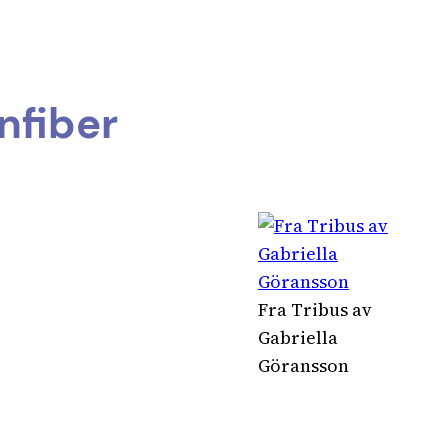
infiber
Fra Tribus av
Gabriella
Göransson