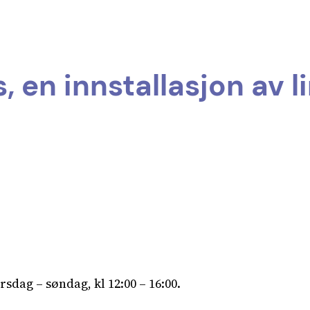
, en innstallasjon av l
sdag – søndag, kl 12:00 – 16:00.