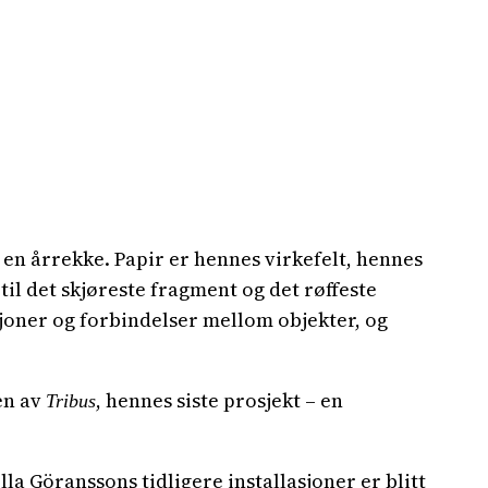
 en årrekke. Papir er hennes virkefelt, hennes
til det skjøreste fragment og det røffeste
joner og forbindelser mellom objekter, og
gen av
, hennes siste prosjekt – en
Tribus
a Göranssons tidligere installasjoner er blitt