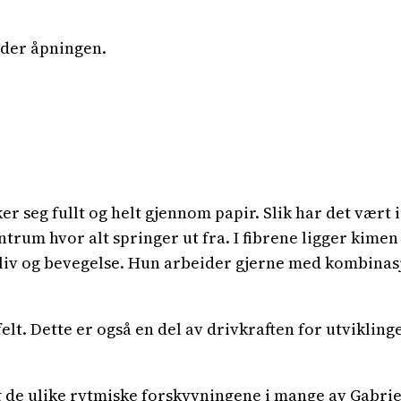
nder åpningen.
 seg fullt og helt gjennom papir. Slik har det vært i
trum hvor alt springer ut fra. I fibrene ligger kimen 
e liv og bevegelse. Hun arbeider gjerne med kombinas
elt. Dette er også en del av drivkraften for utviklin
 de ulike rytmiske forskyvningene i mange av Gabriell