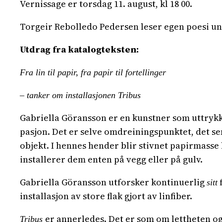
Vernissage er torsdag 11. august, kl 18 00.
Torgeir Rebolledo Pedersen leser egen poesi u
Utdrag fra katalogteksten:
Fra lin til papir, fra papir til fortellinger
– tanker om installasjonen Tribus
Gabriella Göransson er en kunstner som uttrykker
pasjon. Det er selve omdreiningspunktet, det sen
objekt. I hennes hender blir stivnet papirmass
installerer dem enten på vegg eller på gulv.
Gabriella Göransson utforsker kontinuerlig
f
sitt
installasjon av store flak gjort av linfiber.
er annerledes. Det er som om lettheten og
Tribus