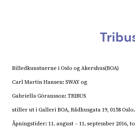
Tribus
Billedkunstnerne i Oslo og Akershus(BOA)
Carl Martin Hansen: SWAY og
Gabriella Göransson: TRIBUS
stiller ut i Galleri BOA, Rådhusgata 19, 0158 Oslo.
Åpningstider: 11. august – 11. september 2016, tor