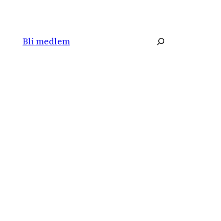
Søk
Bli medlem