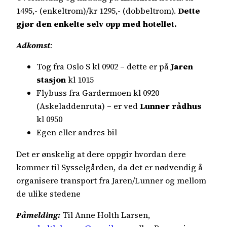
1495,- (enkeltrom)/kr 1295,- (dobbeltrom).
Dette
gjør den enkelte selv opp med hotellet.
Adkomst
:
Tog fra Oslo S kl 0902 – dette er på
Jaren
stasjon
kl 1015
Flybuss fra Gardermoen kl 0920
(Askeladdenruta) – er ved
Lunner rådhus
kl 0950
Egen eller andres bil
Det er ønskelig at dere oppgir hvordan dere
kommer til Sysselgården, da det er nødvendig å
organisere transport fra Jaren/Lunner og mellom
de ulike stedene
Påmelding:
Til Anne Holth Larsen,