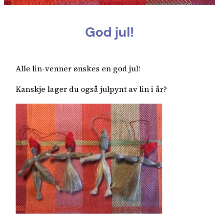
God jul!
Alle lin-venner ønskes en god jul!
Kanskje lager du også julpynt av lin i år?