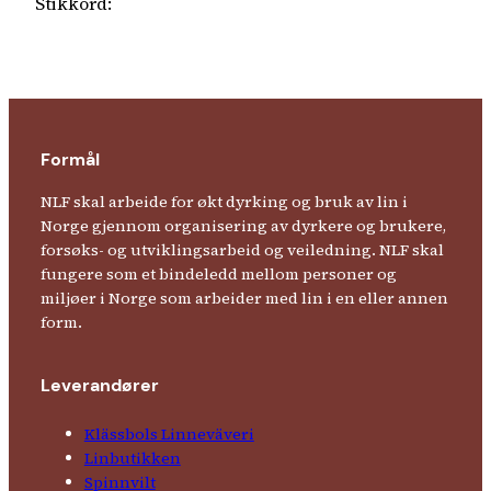
Stikkord:
Formål
NLF skal arbeide for økt dyrking og bruk av lin i
Norge gjennom organisering av dyrkere og brukere,
forsøks- og utviklingsarbeid og veiledning. NLF skal
fungere som et bindeledd mellom personer og
miljøer i Norge som arbeider med lin i en eller annen
form.
Leverandører
Klässbols Linne­väveri
Linbutikken
Spinnvilt