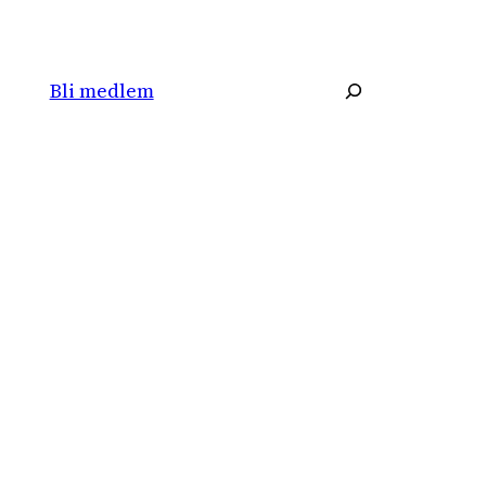
Søk
Bli medlem