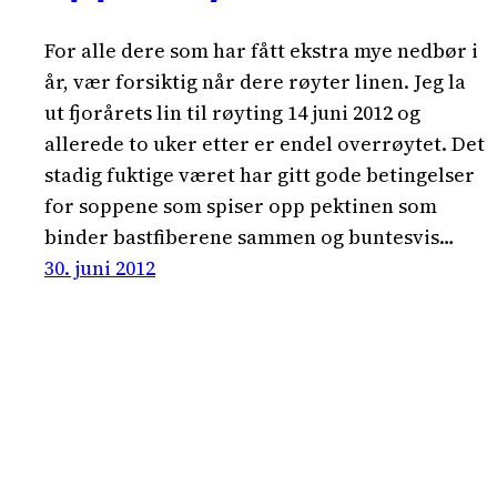
For alle dere som har fått ekstra mye nedbør i
år, vær forsiktig når dere røyter linen. Jeg la
ut fjorårets lin til røyting 14 juni 2012 og
allerede to uker etter er endel overrøytet. Det
stadig fuktige været har gitt gode betingelser
for soppene som spiser opp pektinen som
binder bastfiberene sammen og buntesvis…
30. juni 2012