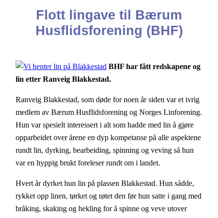
Flott lingave til Bærum
Husflidsforening (BHF)
BHF har fått redskapene og
lin etter Ranveig Blakkestad.
Ranveig Blakkestad, som døde for noen år siden var et ivrig
medlem av Bærum Husflidsforening og Norges Linforening.
Hun var spesielt interessert i alt som hadde med lin å gjøre
opparbeidet over årene en dyp kompetanse på alle aspektene
rundt lin, dyrking, bearbeiding, spinning og veving så hun
var en hyppig brukt foreleser rundt om i landet.
Hvert år dyrket hun lin på plassen Blakkestad. Hun sådde,
rykket opp linen, tørket og røtet den før hun satte i gang med
bråking, skaking og hekling for å spinne og veve utover