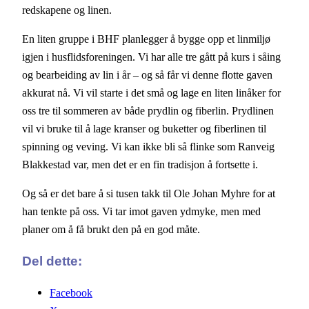
redskapene og linen.
En liten gruppe i BHF planlegger å bygge opp et linmiljø
igjen i husflidsforeningen. Vi har alle tre gått på kurs i såing
og bearbeiding av lin i år – og så får vi denne flotte gaven
akkurat nå. Vi vil starte i det små og lage en liten linåker for
oss tre til sommeren av både prydlin og fiberlin. Prydlinen
vil vi bruke til å lage kranser og buketter og fiberlinen til
spinning og veving. Vi kan ikke bli så flinke som Ranveig
Blakkestad var, men det er en fin tradisjon å fortsette i.
Og så er det bare å si tusen takk til Ole Johan Myhre for at
han tenkte på oss. Vi tar imot gaven ydmyke, men med
planer om å få brukt den på en god måte.
Del dette:
Facebook