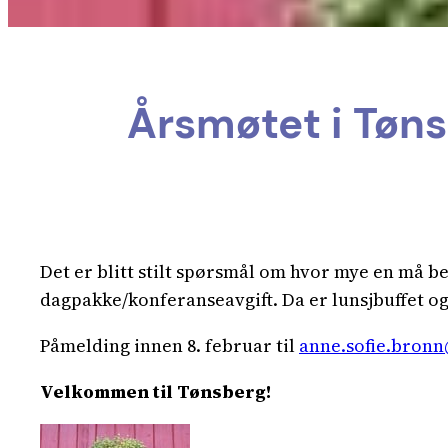
Årsmøtet i Tøns
Det er blitt stilt spørsmål om hvor mye en må bet
dagpakke/konferanseavgift. Da er lunsjbuffet og 
Påmelding innen 8. februar til
anne.sofie.bronn
Velkommen til Tønsberg!