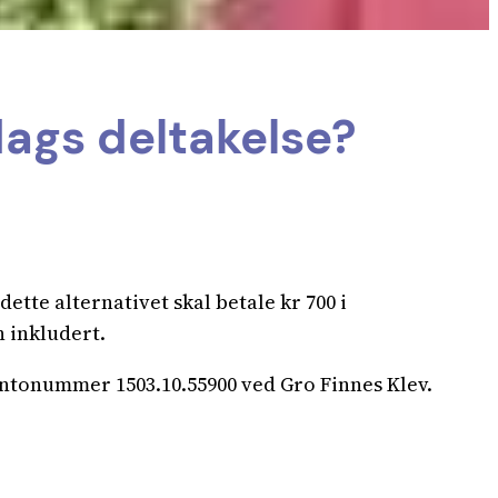
dags deltakelse?
ette alternativet skal betale kr 700 i
n inkludert.
 kontonummer 1503.10.55900 ved Gro Finnes Klev.