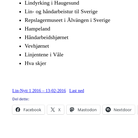
Lindyrking i Haugesund
Lin- og håndarbeistur til Sverige
Repslagermuseet i Älvängen i Sverige
Hampeland
Håndarbeidshjørnet
Vevhjørnet
Linjentene i Våle
Hva skjer
Lin-Nytt 1 2016 – 13-02-2016
Last ned
Del dette:
Facebook
X
Mastodon
Nextdoor