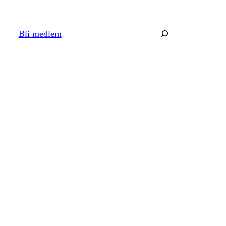
Søk
Bli medlem