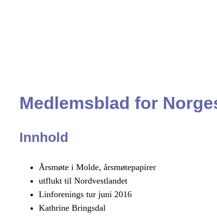
Medlemsblad for Norges
Innhold
Årsmøte i Molde, årsmøtepapirer
utflukt til Nordvestlandet
Linforenings tur juni 2016
Kathrine Bringsdal