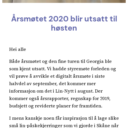
Årsmøtet 2020 blir utsatt til
høsten
Hei alle
Både årsmøtet og den fine turen til Georgia ble
som kjent utsatt. Vi hadde styremøte forleden og
vil prøve å avvikle et digitalt årsmøte i siste
halvdel av september, det kommer mer
informasjon om det i Lin-Nytt i august. Der
kommer også årsrapporter, regnskap for 2019,
budsjett og reviderte planer for framtiden.
I mens kanskje noen får inspirasjon til å lage slike
små lin-påskekjerringer som vi gjorde i Skåne når