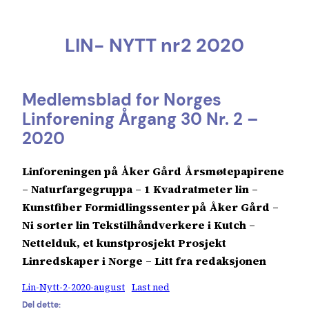
LIN- NYTT nr2 2020
Medlemsblad for Norges
Linforening Årgang 30 Nr. 2 –
2020
Linforeningen på Åker Gård Årsmøtepapirene
– Naturfargegruppa – 1 Kvadratmeter lin –
Kunstfiber Formidlingssenter på Åker Gård –
Ni sorter lin Tekstilhåndverkere i Kutch –
Nettelduk, et kunstprosjekt Prosjekt
Linredskaper i Norge – Litt fra redaksjonen
Lin-Nytt-2-2020-august
Last ned
Del dette: