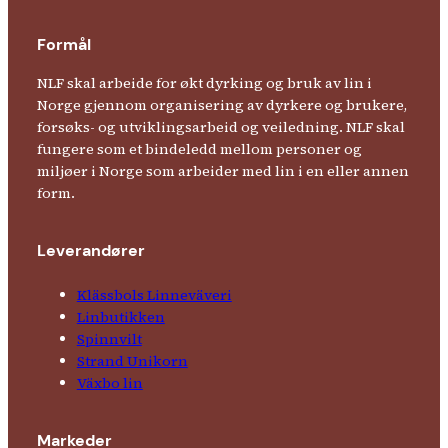
Formål
NLF skal arbeide for økt dyrking og bruk av lin i
Norge gjennom organisering av dyrkere og brukere,
forsøks- og utviklingsarbeid og veiledning. NLF skal
fungere som et bindeledd mellom personer og
miljøer i Norge som arbeider med lin i en eller annen
form.
Leverandører
Klässbols Linne­väveri
Linbutikken
Spinnvilt
Strand Unikorn
Växbo lin
Markeder