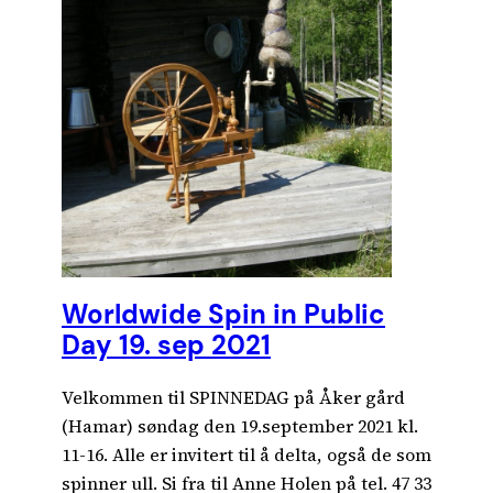
Worldwide Spin in Public
Day 19. sep 2021
Velkommen til SPINNEDAG på Åker gård
(Hamar) søndag den 19.september 2021 kl.
11-16. Alle er invitert til å delta, også de som
spinner ull. Si fra til Anne Holen på tel. 47 33