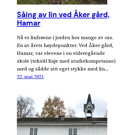
Såing av lin ved Åker gård,
Hamar
Nå er linfrøene i jorden hos mange av oss.
En av årets høydepunkter. Ved Åker gård,
Hamar, var elevene i en videregående
skole (tekstil linje med studiekompetanse)
med og sådde sitt eget stykke med lin…
22. mai 2021