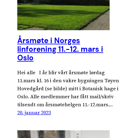
Årsmøte i Norges
linforening 11.-12. mars i
Oslo
Hei alle I år blir vårt årsmøte lørdag
11.mars kl. 16 i den vakre bygningen Tøyen
Hovedgård (se bilde) mitt i Botanisk hage i
Oslo. Alle medlemmer har fått mail/skriv
tilsendt om årsmøtehelgen 11.-12.mars.…
20. januar 2023