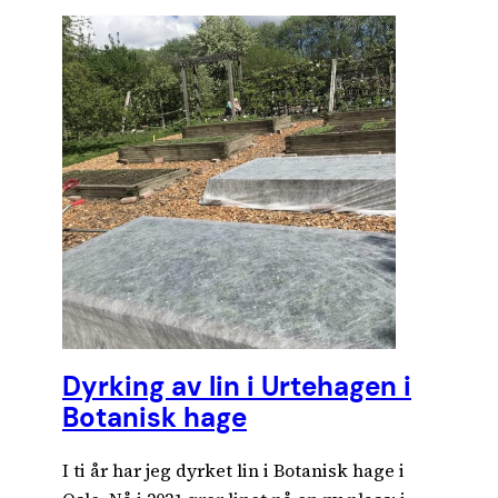
Dyrking av lin i Urtehagen i
Botanisk hage
I ti år har jeg dyrket lin i Botanisk hage i