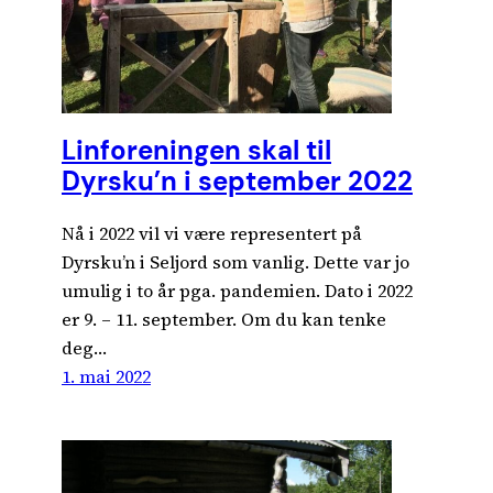
Linforeningen skal til
Dyrsku’n i september 2022
Nå i 2022 vil vi være representert på
Dyrsku’n i Seljord som vanlig. Dette var jo
umulig i to år pga. pandemien. Dato i 2022
er 9. – 11. september. Om du kan tenke
deg…
1. mai 2022