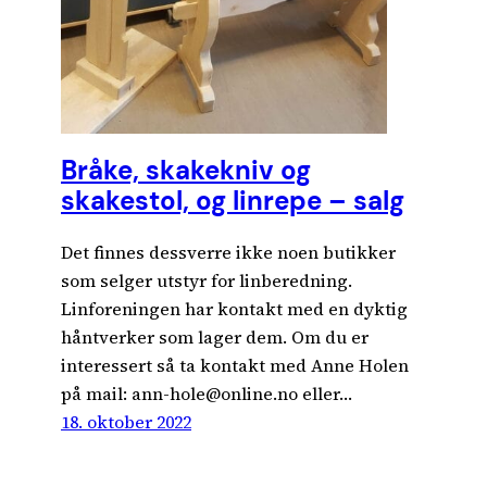
Bråke, skakekniv og
skakestol, og linrepe – salg
Det finnes dessverre ikke noen butikker
som selger utstyr for linberedning.
Linforeningen har kontakt med en dyktig
håntverker som lager dem. Om du er
interessert så ta kontakt med Anne Holen
på mail: ann-hole@online.no eller…
18. oktober 2022