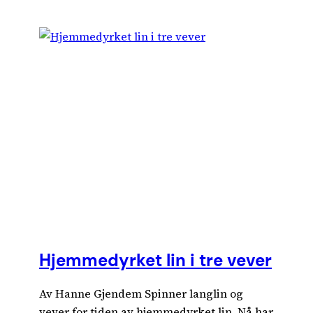
Hjemmedyrket lin i tre vever
Av Hanne Gjendem Spinner langlin og
vever for tiden av hjemmedyrket lin. Nå har